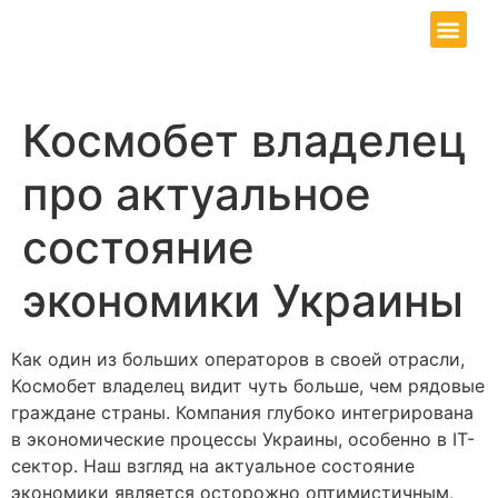
Our Service
Contact Us
Космобет владелец
про актуальное
состояние
экономики Украины
Как один из больших операторов в своей отрасли,
Космобет владелец видит чуть больше, чем рядовые
граждане страны. Компания глубоко интегрирована
в экономические процессы Украины, особенно в IT-
сектор. Наш взгляд на актуальное состояние
экономики является осторожно оптимистичным,