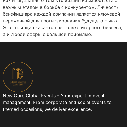
Как итог, знания о том кто хозяин Космобет, стают
важным этапом в борьбе с конкурентом. Личность
бенефициара каждой компании является ключевой
переменной для прогнозирования будущего рынка.
Этот принцип касается не только игорного бизнеса,
а и любой сферы с большой прибылью.
New Core Global Events – Your expert in event
management. From corporate and social events to
themed occasions, we deliver excellence.