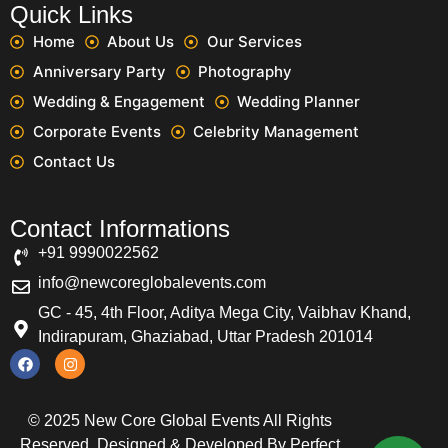
Quick Links
Home
About Us
Our Services
Anniversary Party
Photography
Wedding & Engagement
Wedding Planner
Corporate Events
Celebrity Management
Contact Us
Contact Informations
+91 9990022562
info@newcoreglobalevents.com
GC - 45, 4th Floor, Aditya Mega City, Vaibhav Khand,
Indirapuram, Ghaziabad, Uttar Pradesh 201014
© 2025 New Core Global Events All Rights
Reserved. Designed & Developed By
Perfect