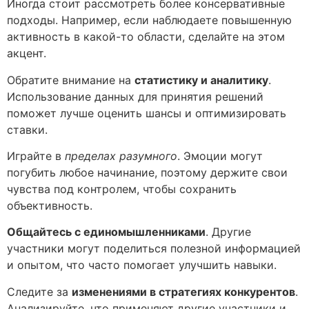
Иногда стоит рассмотреть более консервативные
подходы. Например, если наблюдаете повышенную
активность в какой-то области, сделайте на этом
акцент.
Обратите внимание на
статистику и аналитику
.
Использование данных для принятия решений
поможет лучше оценить шансы и оптимизировать
ставки.
Играйте в
пределах разумного
. Эмоции могут
погубить любое начинание, поэтому держите свои
чувства под контролем, чтобы сохранить
объективность.
Общайтесь с единомышленниками
. Другие
участники могут поделиться полезной информацией
и опытом, что часто помогает улучшить навыки.
Следите за
изменениями в стратегиях конкурентов
.
Анализируйте, что применяют другие участники и