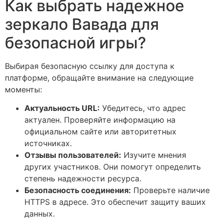
Как выбрать надежное
зеркало Вавада для
безопасной игры?
Выбирая безопасную ссылку для доступа к
платформе, обращайте внимание на следующие
моменты:
Актуальность URL:
Убедитесь, что адрес
актуален. Проверяйте информацию на
официальном сайте или авторитетных
источниках.
Отзывы пользователей:
Изучите мнения
других участников. Они помогут определить
степень надежности ресурса.
Безопасность соединения:
Проверьте наличие
HTTPS в адресе. Это обеспечит защиту ваших
данных.