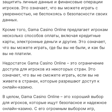
защитить личные данные и финансовые операции
игроков. Это означает, что вы можете играть с
уверенностью, не беспокоясь о безопасности своих
данных.
Кроме того, Gama Casino Online предлагает игрокам
несколько способов оплаты, включая кредитные
карты, электронные деньги и другие. Это означает,
что вы можете играть, где бы вы не были, и как бы
вы не платили.
Недостаток Gama Casino Online – это ограничение
доступа для игроков из некоторых стран. Это
означает, что вы не сможете играть, если вы не
живете в странах, которые разрешают доступ к
онлайн-казино.
В целом, Gama Casino Online – это хороший выбор
для игроков, которые ищут безопасное и надежное
онлайн-казино. С его огромным выбором игр,