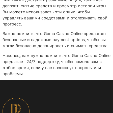
депозит, снятие средств и просмотр истории игры.
Вы можете использовать эти опции, чтобы
управлять вашими средствами и отслеживать свой
прогресс.
Важно помнить, что Gama Casino Online предлагает
безопасные и надежные payment options, чтобы вы
могли безопасно депонировать и снимать средства.
Наконец, вам нужно помнить, что Gama Casino Online
предлагает 24/7 поддержку, чтобы помочь вам в
любое время, если у вас возникнут вопросы или
проблемы.