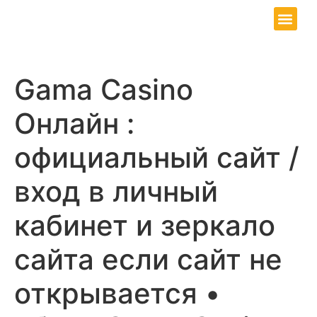
Our Service
Contact Us
Gama Casino
Онлайн :
официальный сайт /
вход в личный
кабинет и зеркало
сайта если сайт не
открывается •