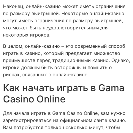
Наконец, онлайн-казино может иметь ограничения
по размеру выигрышей. Некоторые онлайн-казино
могут иметь ограничения по размеру выигрышей,
что может быть неудовлетворительным для
некоторых игроков.
В целом, онлайн-казино – это современный способ
играть в казино, который предлагает множество
преимуществ перед традиционными казино. Однако,
игроки должны быть осторожны и помнить о
рисках, связанных с онлайн-казино.
Как начать играть в Gama
Casino Online
Для начала играть в Gama Casino Online, вам нужно
зарегистрироваться на официальном сайте казино.
Вам потребуется только несколько минут, чтобы