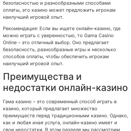
безопасностью и разнообразными способами
оплаты, это казино может предложить игрокам
наилучший игровой опыт.
Рекомендация: Если вы ищете онлайн-казино, где
можно играть с уверенностью, то Gama Casino
Online – это отличный выбор. Оно предлагает
безопасность, разнообразные игры и несколько
способов оплаты, чтобы обеспечить игрокам
наилучший игровой опыт.
Преимущества и
недостатки онлайн-казино
Гама казино – это современный способ играть в
казино, который предлагает множество
преимуществ перед традиционными казино. Однако,
как и любая иная услуга, онлайн-казино имеет и
свои недостатки. В этом разделе мы рассмотрим