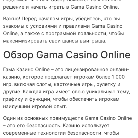
решение и начать играть в Gama Casino Online.
Важно! Перед началом игры, убедитесь, что вы
знакомы с условиями и правилами Gama Casino
Online, а также с программой лояльности, чтобы
максимизировать свои шансы выигрыша.
Обзор Gama Casino Online
Гама Казино Online – это лицензированное онлайн-
казино, которое предлагает игрокам более 1 000
игр, включая слоты, карточные игры, рулетку и
другие. Каждая игра имеет свою уникальную тему,
графику и функции, чтобы обеспечить игрокам
наилучший игровой опыт.
Один из основных преимуществ Gama Casino Online
– это его безопасность. Казино использует
современные технологии безопасности, чтобы