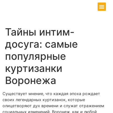
Our Service
Contact Us
Тайны интим-
досуга: самые
популярные
куртизанки
Воронежа
Существует мнение, что каждая эпоха рождает
своих легендарных куртизанок, которые
олицетворяют дух времени и служат отражением
социальных изменений. Воронеж, как и любой