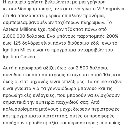
Η εμπειρία χρήστη βελτιώνεται με μια γρήγορη
ιστοσελίδα φόρτωσης, αν και το να γίνετε VIP σημαίνει
ότι θα απολαύσετε μερικά επιπλέον προνόμια,
συμπεριλαμβανομένων ταχύτερων πληρωμών. Το
Aztec’s Millions έχει τρέχον τζάκποτ πάνω από
2.000.000 δολάρια. Ένα μπόνους παραπομπής 200%
έως 125 δολάρια είναι πάντα διαθέσιμο εδώ, ενώ το
Ignition Miles είναι το πρόγραμμα ανταμοιβών του
Ignition Casino.
Αυτή η προσφορά αξίζει έως και 2.500 δολάρια,
συνοδεύεται από απαιτήσεις στοιχηματισμού 10x, και
όλες οι slot μηχανές είναι επιλέξιμες. Τα online καζίνο
είναι γνωστά για τα γενναιόδωρα μπόνους και τις
προωθητικές ενέργειες, που μπορούν να ενισχύσουν
σημαντικά την εμπειρία παιχνιδιού σας. Από
καλωσορίσματα μπόνους μέχρι δωρεάν περιστροφές
και προγράμματα πιστότητας, αυτές οι προσφορές
παρέχουν πρόσθετη αξία και περισσότερες ευκαιρίες