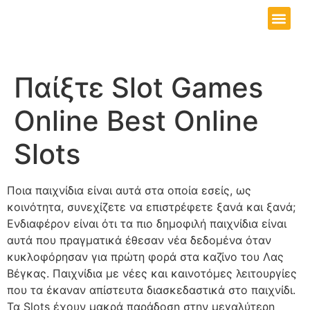
Our Service
Contact Us
Παίξτε Slot Games
Online Best Online
Slots
Ποια παιχνίδια είναι αυτά στα οποία εσείς, ως
κοινότητα, συνεχίζετε να επιστρέφετε ξανά και ξανά;
Ενδιαφέρον είναι ότι τα πιο δημοφιλή παιχνίδια είναι
αυτά που πραγματικά έθεσαν νέα δεδομένα όταν
κυκλοφόρησαν για πρώτη φορά στα καζίνο του Λας
Βέγκας. Παιχνίδια με νέες και καινοτόμες λειτουργίες
που τα έκαναν απίστευτα διασκεδαστικά στο παιχνίδι.
Τα Slots έχουν μακρά παράδοση στην μεγαλύτερη