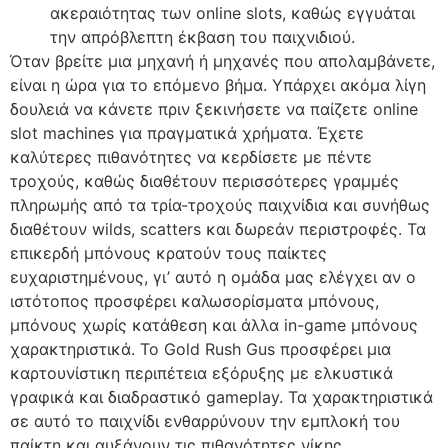
ακεραιότητας των online slots, καθώς εγγυάται
την απρόβλεπτη έκβαση του παιχνιδιού.
Όταν βρείτε μια μηχανή ή μηχανές που απολαμβάνετε,
είναι η ώρα για το επόμενο βήμα. Υπάρχει ακόμα λίγη
δουλειά να κάνετε πριν ξεκινήσετε να παίζετε online
slot machines για πραγματικά χρήματα. Έχετε
καλύτερες πιθανότητες να κερδίσετε με πέντε
τροχούς, καθώς διαθέτουν περισσότερες γραμμές
πληρωμής από τα τρία-τροχούς παιχνίδια και συνήθως
διαθέτουν wilds, scatters και δωρεάν περιστροφές. Τα
επικερδή μπόνους κρατούν τους παίκτες
ευχαριστημένους, γι’ αυτό η ομάδα μας ελέγχει αν ο
ιστότοπος προσφέρει καλωσορίσματα μπόνους,
μπόνους χωρίς κατάθεση και άλλα in-game μπόνους
χαρακτηριστικά. Το Gold Rush Gus προσφέρει μια
καρτουνίστικη περιπέτεια εξόρυξης με ελκυστικά
γραφικά και διαδραστικό gameplay. Τα χαρακτηριστικά
σε αυτό το παιχνίδι ενθαρρύνουν την εμπλοκή του
παίκτη και αυξάνουν τις πιθανότητες νίκης,