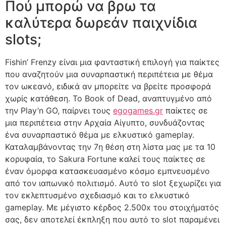
Πού μπορώ να βρω τα
καλύτερα δωρεάν παιχνίδια
slots;
Fishin’ Frenzy είναι μια φανταστική επιλογή για παίκτες
που αναζητούν μια συναρπαστική περιπέτεια με θέμα
τον ωκεανό, ειδικά αν μπορείτε να βρείτε προσφορά
χωρίς κατάθεση. Το Book of Dead, αναπτυγμένο από
την Play’n GO, παίρνει τους
egogames.gr
παίκτες σε
μια περιπέτεια στην Αρχαία Αίγυπτο, συνδυάζοντας
ένα συναρπαστικό θέμα με ελκυστικό gameplay.
Καταλαμβάνοντας την 7η θέση στη λίστα μας με τα 10
κορυφαία, το Sakura Fortune καλεί τους παίκτες σε
έναν όμορφα κατασκευασμένο κόσμο εμπνευσμένο
από τον ιαπωνικό πολιτισμό. Αυτό το slot ξεχωρίζει για
τον εκλεπτυσμένο σχεδιασμό και το ελκυστικό
gameplay. Με μέγιστο κέρδος 2.500x του στοιχήματός
σας, δεν αποτελεί έκπληξη που αυτό το slot παραμένει