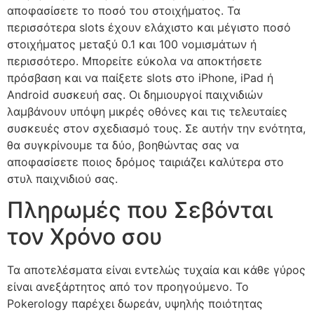
αποφασίσετε το ποσό του στοιχήματος. Τα
περισσότερα slots έχουν ελάχιστο και μέγιστο ποσό
στοιχήματος μεταξύ 0.1 και 100 νομισμάτων ή
περισσότερο. Μπορείτε εύκολα να αποκτήσετε
πρόσβαση και να παίξετε slots στο iPhone, iPad ή
Android συσκευή σας. Οι δημιουργοί παιχνιδιών
λαμβάνουν υπόψη μικρές οθόνες και τις τελευταίες
συσκευές στον σχεδιασμό τους. Σε αυτήν την ενότητα,
θα συγκρίνουμε τα δύο, βοηθώντας σας να
αποφασίσετε ποιος δρόμος ταιριάζει καλύτερα στο
στυλ παιχνιδιού σας.
Πληρωμές που Σεβόνται
τον Χρόνο σου
Τα αποτελέσματα είναι εντελώς τυχαία και κάθε γύρος
είναι ανεξάρτητος από τον προηγούμενο. Το
Pokerology παρέχει δωρεάν, υψηλής ποιότητας