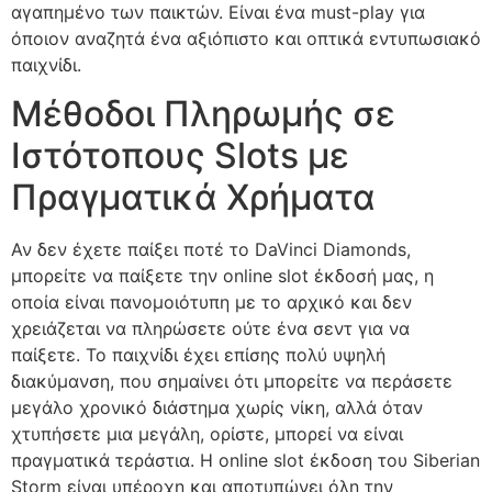
αγαπημένο των παικτών. Είναι ένα must-play για
όποιον αναζητά ένα αξιόπιστο και οπτικά εντυπωσιακό
παιχνίδι.
Μέθοδοι Πληρωμής σε
Ιστότοπους Slots με
Πραγματικά Χρήματα
Αν δεν έχετε παίξει ποτέ το DaVinci Diamonds,
μπορείτε να παίξετε την online slot έκδοσή μας, η
οποία είναι πανομοιότυπη με το αρχικό και δεν
χρειάζεται να πληρώσετε ούτε ένα σεντ για να
παίξετε. Το παιχνίδι έχει επίσης πολύ υψηλή
διακύμανση, που σημαίνει ότι μπορείτε να περάσετε
μεγάλο χρονικό διάστημα χωρίς νίκη, αλλά όταν
χτυπήσετε μια μεγάλη, ορίστε, μπορεί να είναι
πραγματικά τεράστια. Η online slot έκδοση του Siberian
Storm είναι υπέροχη και αποτυπώνει όλη την