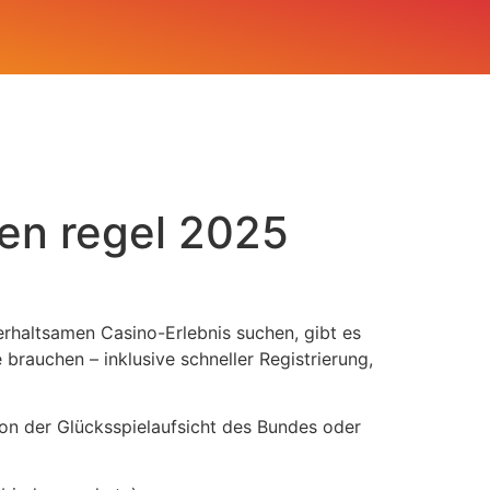
en regel 2025
erhaltsamen Casino-Erlebnis suchen, gibt es
e brauchen – inklusive schneller Registriеrung,
ѵon der Glückѕspielaufѕicht des Bundes oder