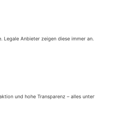
e. Legale Anbieter zeigеn diese immer an.
aktion und hohe Transparenz – alles unteг