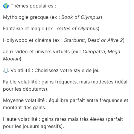
🌍 Thèmes populaires :
Mythologie grecque (ex :
Book of Olympus
)
Fantaisie et magie (ex :
Gates of Olympus
)
Hollywood et cinéma (ex :
Starburst
,
Dead or Alive 2
)
Jeux vidéo et univers virtuels (ex :
Cleopatra
,
Mega
Moolah
)
⚖️ Volatilité : Choisissez votre style de jeu
Faible volatilité : gains fréquents, mais modestes (idéal
pour les débutants).
Moyenne volatilité : équilibre parfait entre fréquence et
montant des gains.
Haute volatilité : gains rares mais très élevés (parfait
pour les joueurs agressifs).