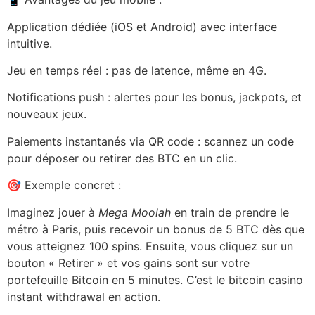
Application dédiée (iOS et Android) avec interface
intuitive.
Jeu en temps réel : pas de latence, même en 4G.
Notifications push : alertes pour les bonus, jackpots, et
nouveaux jeux.
Paiements instantanés via QR code : scannez un code
pour déposer ou retirer des BTC en un clic.
🎯 Exemple concret :
Imaginez jouer à
Mega Moolah
en train de prendre le
métro à Paris, puis recevoir un bonus de 5 BTC dès que
vous atteignez 100 spins. Ensuite, vous cliquez sur un
bouton « Retirer » et vos gains sont sur votre
portefeuille Bitcoin en 5 minutes. C’est le bitcoin casino
instant withdrawal en action.