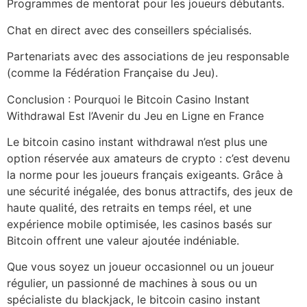
Programmes de mentorat pour les joueurs débutants.
Chat en direct avec des conseillers spécialisés.
Partenariats avec des associations de jeu responsable
(comme la Fédération Française du Jeu).
Conclusion : Pourquoi le Bitcoin Casino Instant
Withdrawal Est l’Avenir du Jeu en Ligne en France
Le bitcoin casino instant withdrawal n’est plus une
option réservée aux amateurs de crypto : c’est devenu
la norme pour les joueurs français exigeants. Grâce à
une sécurité inégalée, des bonus attractifs, des jeux de
haute qualité, des retraits en temps réel, et une
expérience mobile optimisée, les casinos basés sur
Bitcoin offrent une valeur ajoutée indéniable.
Que vous soyez un joueur occasionnel ou un joueur
régulier, un passionné de machines à sous ou un
spécialiste du blackjack, le bitcoin casino instant