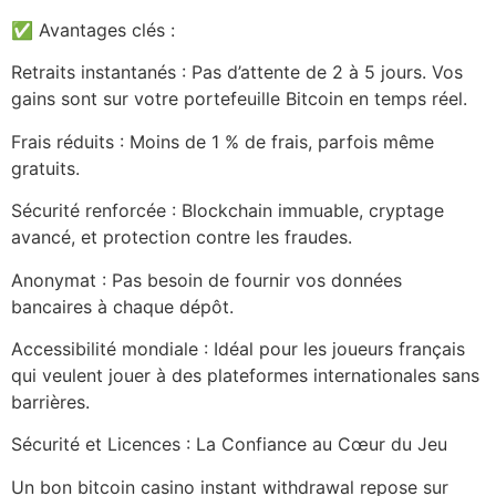
✅ Avantages clés :
Retraits instantanés : Pas d’attente de 2 à 5 jours. Vos
gains sont sur votre portefeuille Bitcoin en temps réel.
Frais réduits : Moins de 1 % de frais, parfois même
gratuits.
Sécurité renforcée : Blockchain immuable, cryptage
avancé, et protection contre les fraudes.
Anonymat : Pas besoin de fournir vos données
bancaires à chaque dépôt.
Accessibilité mondiale : Idéal pour les joueurs français
qui veulent jouer à des plateformes internationales sans
barrières.
Sécurité et Licences : La Confiance au Cœur du Jeu
Un bon bitcoin casino instant withdrawal repose sur