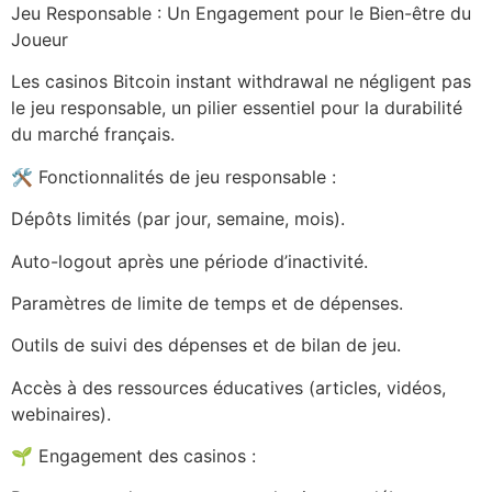
Jeu Responsable : Un Engagement pour le Bien-être du
Joueur
Les casinos Bitcoin instant withdrawal ne négligent pas
le jeu responsable, un pilier essentiel pour la durabilité
du marché français.
🛠️ Fonctionnalités de jeu responsable :
Dépôts limités (par jour, semaine, mois).
Auto-logout après une période d’inactivité.
Paramètres de limite de temps et de dépenses.
Outils de suivi des dépenses et de bilan de jeu.
Accès à des ressources éducatives (articles, vidéos,
webinaires).
🌱 Engagement des casinos :