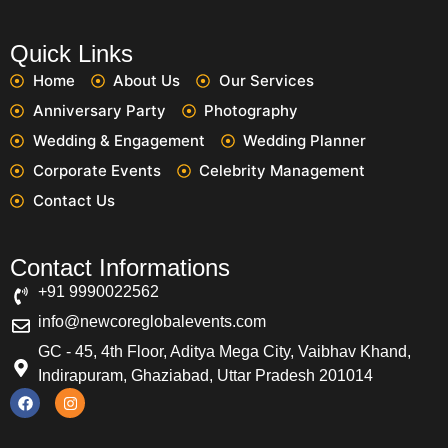
Quick Links
Home
About Us
Our Services
Anniversary Party
Photography
Wedding & Engagement
Wedding Planner
Corporate Events
Celebrity Management
Contact Us
Contact Informations
+91 9990022562
info@newcoreglobalevents.com
GC - 45, 4th Floor, Aditya Mega City, Vaibhav Khand,
Indirapuram, Ghaziabad, Uttar Pradesh 201014