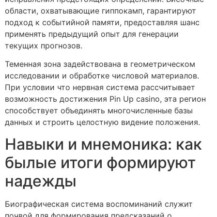
области, охватывающие гиппокамп, гарантируют
подход к событийной памяти, предоставляя шанс
применять предыдущий опыт для генерации
текущих прогнозов.
Теменная зона задействована в геометрическом
исследовании и обработке числовой материалов.
При условии что нервная система рассчитывает
возможность достижения Pin Up casino, эта регион
способствует объединять многочисленные базы
данных и строить целостную видение положения.
Навыки и мнемоника: как
былые итоги формируют
надежды
Биографическая система воспоминаний служит
почвой для формирования предсказаний о