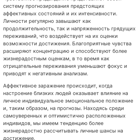
систему прогнозирования предстоящих
аффективных состояний и их интенсивности.
Личности регулярно завышают как
продолжительность, так и напряженность грядущих
переживаний, что воздействует на их оценки
возможности достижения. Благоприятные чувства
расширяют концентрацию и способствуют более
жизнерадостным оценкам, в то время как
отрицательные переживания уменьшают фокус и
приводят к негативным анализам.
Аффективное заражение происходит, когда
настроение близких людей оказывает влияние на
личное индивидуальное эмоциональное положение
и, таким образом, на прогнозы. Находясь среди
самоуверенных и оптимистично расположенных
индивидов, мы имеем тенденцию более
жизнерадостно рассчитывать личные шансы на
достижение.