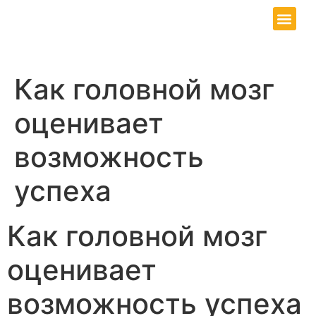
Our Service
Contact Us
Как головной мозг
оценивает
возможность
успеха
Как головной мозг
оценивает
возможность успеха