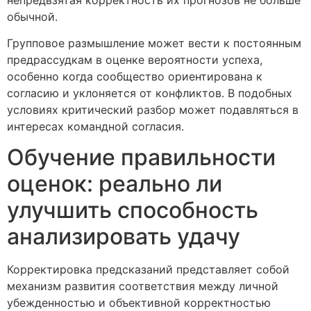
обычной.
Групповое размышление может вести к постоянным
предрассудкам в оценке вероятности успеха,
особенно когда сообщество ориентирована к
согласию и уклоняется от конфликтов. В подобных
условиях критический разбор может подавляться в
интересах командной согласия.
Обучение правильности
оценок: реально ли
улучшить способность
анализировать удачу
Корректировка предсказаний представляет собой
механизм развития соответствия между личной
убежденностью и объективной корректностью