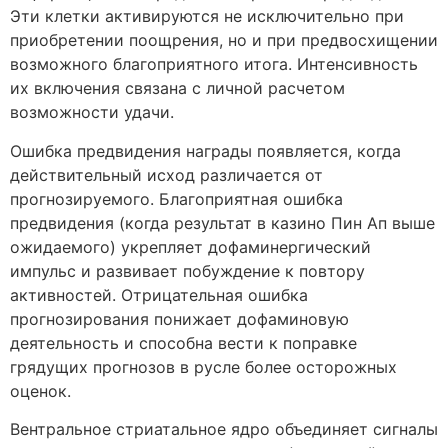
Эти клетки активируются не исключительно при
приобретении поощрения, но и при предвосхищении
возможного благоприятного итога. Интенсивность
их включения связана с личной расчетом
возможности удачи.
Ошибка предвидения награды появляется, когда
действительный исход различается от
прогнозируемого. Благоприятная ошибка
предвидения (когда результат в казино Пин Ап выше
ожидаемого) укрепляет дофаминергический
импульс и развивает побуждение к повтору
активностей. Отрицательная ошибка
прогнозирования понижает дофаминовую
деятельность и способна вести к поправке
грядущих прогнозов в русле более осторожных
оценок.
Вентральное стриатальное ядро объединяет сигналы