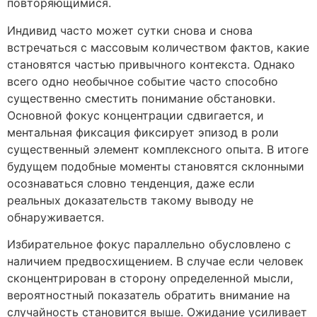
повторяющимися.
Индивид часто может сутки снова и снова
встречаться с массовым количеством фактов, какие
становятся частью привычного контекста. Однако
всего одно необычное событие часто способно
существенно сместить понимание обстановки.
Основной фокус концентрации сдвигается, и
ментальная фиксация фиксирует эпизод в роли
существенный элемент комплексного опыта. В итоге
будущем подобные моменты становятся склонными
осознаваться словно тенденция, даже если
реальных доказательств такому выводу не
обнаруживается.
Избирательное фокус параллельно обусловлено c
наличием предвосхищением. В случае если человек
сконцентрирован в сторону определенной мысли,
вероятностный показатель обратить внимание на
случайность становится выше. Ожидание усиливает