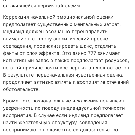
сложившейся первичной схемы.
Коррекция начальной эмоциональной оценки
предполагает существенных ментальных затрат.
Индивид должен осознанно перенаправить
внимание в сторону аналитический просчёт
совпадения, проанализировать шанс, отделить
факты от слоя аффекта. Это азино 777 занимает
когнитивный запас а также предполагает ресурсов,
по этой причине почти все первых оценок остаётся.
В результате первоначальная чувственная оценка
продолжает активно влиять к восприятие стечений
обстоятельств.
Кроме того познавательные искажения повышают
уверенность по поводу индивидуальной точности
восприятия. В случае если индивид предполагает
найти желательную структуру, совпадения
воспринимаются в качестве её доказательство.