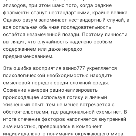
эпизодов, при этом шанс того, когда редкие
фрагменты станут нестандартными, крайне велика.
Однако разум запоминает нестандартный случай, а
вся остальная обычная последовательность
остаётся незамеченной позади. Поэтому личности
выглядит, что случайность наделено особым
содержанием или даже нередко
предзнаменованием.
Эта ошибка восприятия азино777 укрепляется
психологической необходимостью находить
смысловой порядок среди сложной среды.
Сознание намерен рационализировать
происходящее используя логику и личный
жизненный опыт, тем не менее встречается c
обстоятельствами, где рациональной схемы нет. В
итоге стечение факторов наполняется внутренней
значимостью, превращаясь в компонент
индивидуального понимания окружающего мира.