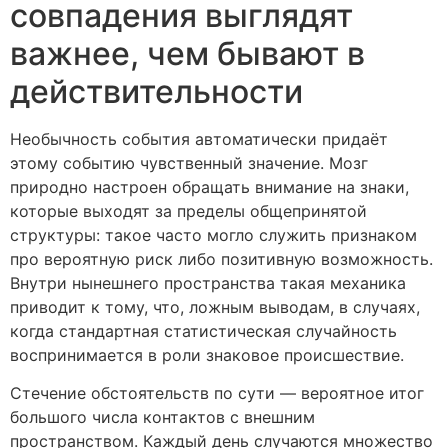
совпадения выглядят
важнее, чем бывают в
действительности
Необычность события автоматически придаёт
этому событию чувственный значение. Мозг
природно настроен обращать внимание на знаки,
которые выходят за пределы общепринятой
структуры: такое часто могло служить признаком
про вероятную риск либо позитивную возможность.
Внутри нынешнего пространства такая механика
приводит к тому, что, ложным выводам, в случаях,
когда стандартная статистическая случайность
воспринимается в роли знаковое происшествие.
Стечение обстоятельств по сути — вероятное итог
большого числа контактов c внешним
пространством. Каждый день случаются множество