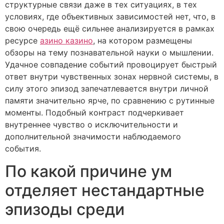
структурные связи даже в тех ситуациях, в тех
условиях, где объективных зависимостей нет, что, в
свою очередь ещё сильнее анализируется в рамках
ресурсе
азино казино
, на котором размещены
обзоры на тему познавательной науки о мышлении.
Удачное совпадение событий провоцирует быстрый
ответ внутри чувственных зонах нервной системы, в
силу этого эпизод запечатлевается внутри личной
памяти значительно ярче, по сравнению с рутинные
моменты. Подобный контраст подчеркивает
внутреннее чувство о исключительности и
дополнительной значимости наблюдаемого
события.
По какой причине ум
отделяет нестандартные
эпизоды среди