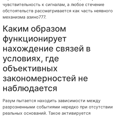
чувствительность к сигналам, а любое стечение
обстоятельств рассматривается как часть неявного
механизма азино777.
Каким образом
функционирует
нахождение связей в
условиях, где
объективных
закономерностей не
наблюдается
Разум пытается находить зависимости между
разрозненными событиями нередко при отсутствии
реальных оснований. Такое активируется