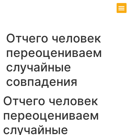
Our Service
Contact Us
Отчего человек
переоцениваем
случайные
совпадения
Отчего человек
переоцениваем
случайные