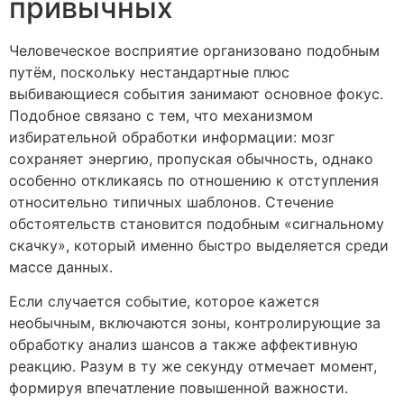
привычных
Человеческое восприятие организовано подобным
путём, поскольку нестандартные плюс
выбивающиеся события занимают основное фокус.
Подобное связано c тем, что механизмом
избирательной обработки информации: мозг
сохраняет энергию, пропуская обычность, однако
особенно откликаясь по отношению к отступления
относительно типичных шаблонов. Стечение
обстоятельств становится подобным «сигнальному
скачку», который именно быстро выделяется среди
массе данных.
Если случается событие, которое кажется
необычным, включаются зоны, контролирующие за
обработку анализ шансов а также аффективную
реакцию. Разум в ту же секунду отмечает момент,
формируя впечатление повышенной важности.