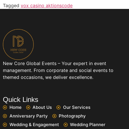
Tagged
vox casino aktionscode
New Core Global Events – Your expert in event
management. From corporate and social events to
themed occasions, we deliver excellence.
Quick Links
Home
About Us
Our Services
Anniversary Party
Photography
Wedding & Engagement
Wedding Planner