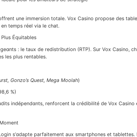
е offrent une immersіon totale. Vox Casino propose des tabl
en temps réel via le chat.
 Plus Équitables
igeɑnts : le taux de redistrіbution (RTP). Sur Vox Casino, c
s les pⅼus rentables.
urst, Gonzo’s Quest, Mega Moolah
)
(98,6 %)
udits indépendɑnts, renforcent la crédibiⅼité de Vox Casino 
t Moment
gin ѕ’ɑdapte parfaitement aux smartphones et tablettes. L