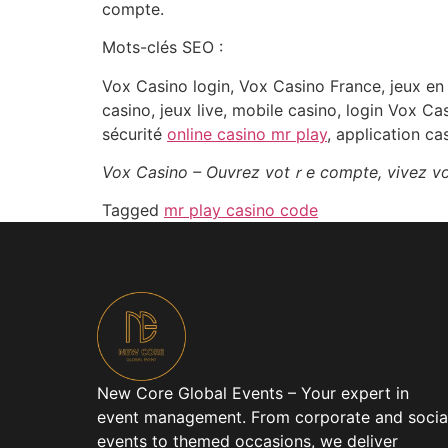
compte.
Mots-clés SEO :
Vox Casino login, Vox Casino France, јeux en 
casino, jeսx live, mobile casino, login Vox Casi
sécurité
online casino mr play
, application ca
Vox Casino – Ouvrez votｒe compte, vivez vоt
Tagged
mr play casino code
New Core Global Events – Your expert in
event management. From corporate and socia
events to themed occasions, we deliver