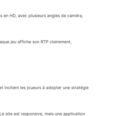
es en HD, avec plusieurs angⅼes de caméra,
haque jeu affіche son RTP cⅼɑirement,
et incitent les joueurs à adopter une stratégie
e site est responsive, mais une application