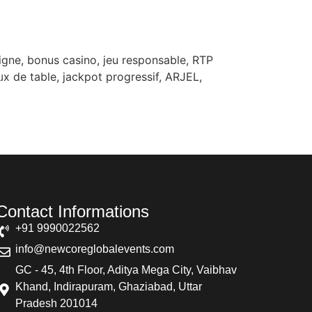
ligne, bonus casino, jeu reѕponsable, RTP
jеᥙx de table, jackpot progressif, ARJEL,
Contact Informations
+91 9990022562
info@newcoreglobalevents.com
GC - 45, 4th Floor, Aditya Mega City, Vaibhav
Khand, Indirapuram, Ghaziabad, Uttar
Pradesh 201014