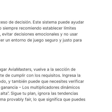
oceso de decisión. Este sistema puede ayudar
so siempre recomiendo establecer límites
 evitar decisiones emocionales y no usar
cer un entorno de juego seguro y justo para
gar AviaMasters, vuelve a la sección de
e de cumplir con los requisitos. Ingresa la
odo, y también puede que necesites verificar
 ganancia – Los multiplicadores dinámicos
ta”. Sigue tu plan, ignora las tendencias
ma provably fair, lo que significa que puedes