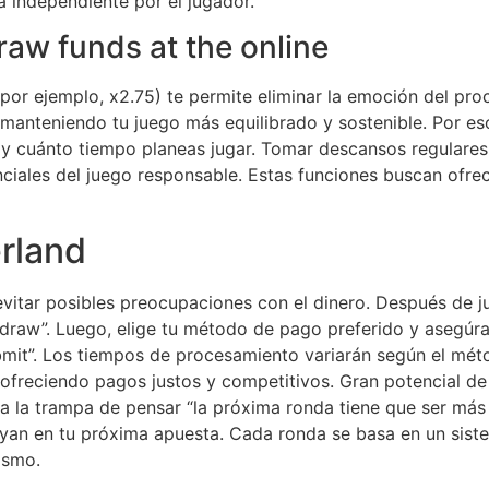
a independiente por el jugador.
aw funds at the online
(por ejemplo, x2.75) te permite eliminar la emoción del pr
, manteniendo tu juego más equilibrado y sostenible. Por e
 y cuánto tiempo planeas jugar. Tomar descansos regulares,
ciales del juego responsable. Estas funciones buscan ofre
rland
vitar posibles preocupaciones con el dinero. Después de ju
draw”. Luego, elige tu método de pago preferido y asegúrat
ubmit”. Los tiempos de procesamiento variarán según el mét
 ofreciendo pagos justos y competitivos. Gran potencial de
la trampa de pensar “la próxima ronda tiene que ser más al
uyan en tu próxima apuesta. Cada ronda se basa en un siste
ismo.