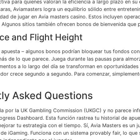
iva para quienes valoran la eficiencia a largo plazo en s
aras, Aviamasters logra un equilibrio sólido entre entretenim
dad de jugar en Avia masters casino. Estos incluyen opera
a. Algunos sitios también ofrecen bonos de bienvenida que
ce and Flight Height
e apuesta – algunos bonos podrían bloquear tus fondos con
más de lo que parece. Juega durante las pausas para almor
entos a lo largo del día se transforman en oportunidades 
ador crece segundo a segundo. Para comenzar, simplemente 
tly Asked Questions
ada por la UK Gambling Commission (UKGC) y no parece inf
rogress Dashboard. Esta función rastrea tu historial de apu
ejorar tu estrategia con el tiempo. Sí, Avia Masters es un 
de iGaming. Funciona con un sistema provably fair, lo que 